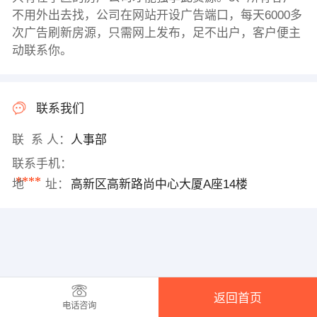
不用外出去找，公司在网站开设广告端口，每天6000多
次广告刷新房源，只需网上发布，足不出户，客户便主
动联系你。
联系我们
联 系 人：
人事部
联系手机：
****
地 址：
高新区高新路尚中心大厦A座14楼
返回首页
电话咨询