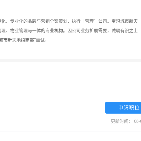
际化、专业化的品牌与营销全案策划、执行［管理］公司。宝鸡城市新天
管理、物业管理与一体的专业机构。因公司业务扩展需要，诚聘有识之士
城市新天地招商部”面试。
申请职位
更新时间： 08-