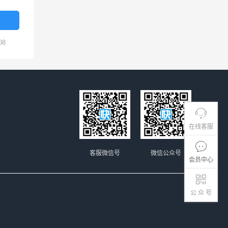
08
在线客服
客服微信号
微信公众号
会员中心
公 众 号