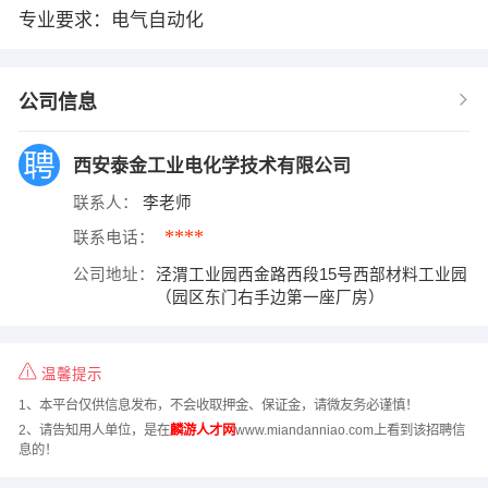
专业要求：电气自动化
公司信息
西安泰金工业电化学技术有限公司
联系人：
李老师
****
联系电话：
公司地址：
泾渭工业园西金路西段15号西部材料工业园
（园区东门右手边第一座厂房）
温馨提示
1、本平台仅供信息发布，不会收取押金、保证金，请微友务必谨慎！
2、请告知用人单位，是在
麟游人才网
www.miandanniao.com上看到该招聘信
息的！