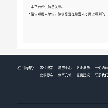
1.本平台仅供信息发布。
2.请告知用人单位，该信息是在麟游人才网上看到的
栏目导航:
职位搜索
简历中心
名企展示
一句话
套餐标准
金币充值
意见建议
联系我