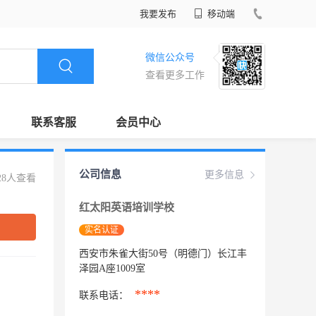
我要发布
移动端
微信公众号
查看更多工作
联系客服
会员中心
公司信息
更多信息
28人查看
红太阳英语培训学校
实名认证
西安市朱雀大街50号（明德门）长江丰
泽园A座1009室
****
联系电话：