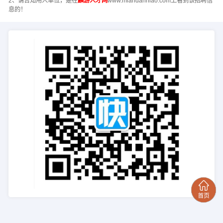
2、请告知用人单位，是在
麟游人才网
www.miandanniao.com上看到该招聘信
息的！