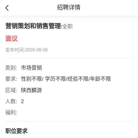
招聘详情
营销策划和销售管理
/全职
面议
发布时间:2026-08-06
类别:
市场营销
要求:
性别不限/ 学历不限/经验不限/年龄不限
区域:
陕西麟游
人数:
2
福利:
职位要求