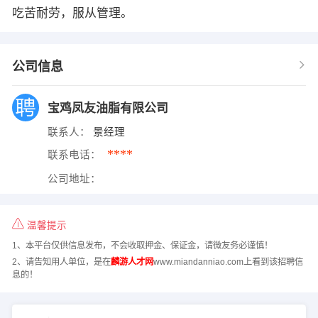
吃苦耐劳，服从管理。
公司信息
宝鸡凤友油脂有限公司
联系人：
景经理
****
联系电话：
公司地址：
温馨提示
1、本平台仅供信息发布，不会收取押金、保证金，请微友务必谨慎！
2、请告知用人单位，是在
麟游人才网
www.miandanniao.com上看到该招聘信
息的！