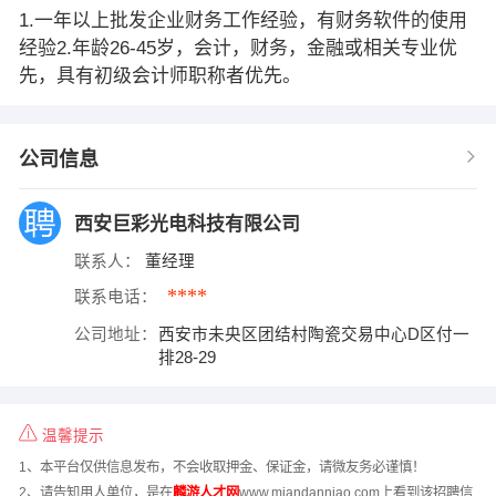
1.一年以上批发企业财务工作经验，有财务软件的使用
经验2.年龄26-45岁，会计，财务，金融或相关专业优
先，具有初级会计师职称者优先。
公司信息
西安巨彩光电科技有限公司
联系人：
董经理
****
联系电话：
公司地址：
西安市未央区团结村陶瓷交易中心D区付一
排28-29
温馨提示
1、本平台仅供信息发布，不会收取押金、保证金，请微友务必谨慎！
2、请告知用人单位，是在
麟游人才网
www.miandanniao.com上看到该招聘信