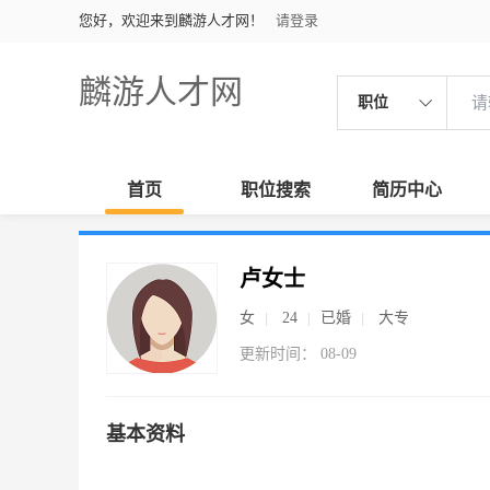
您好，欢迎来到麟游人才网！
请登录
麟游人才网
职位
首页
职位搜索
简历中心
卢女士
女
24
已婚
大专
更新时间： 08-09
基本资料