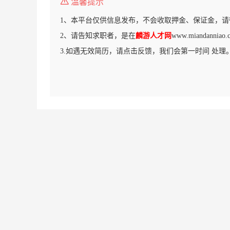
温馨提示
1、本平台仅供信息发布，不会收取押金、保证金，请
2、请告知求职者，是在
麟游人才网
www.miandann
3.如遇无效简历，请点击反馈，我们会第一时间 处理