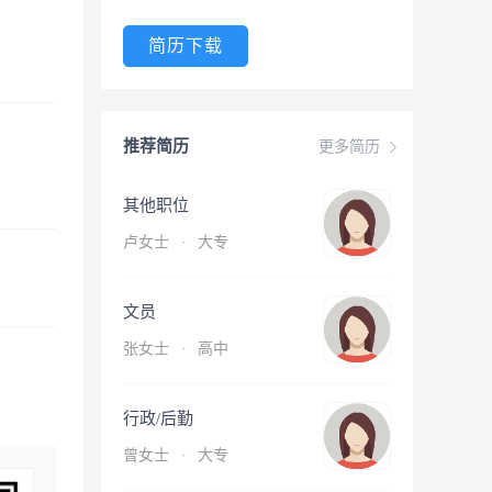
简历下载
推荐简历
更多简历
其他职位
卢女士
·
大专
文员
张女士
·
高中
行政/后勤
曾女士
·
大专