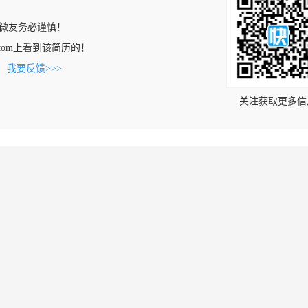
微友务必谨慎！
iao.com上看到该简历的！
。
我要反馈>>>
关注获取更多信