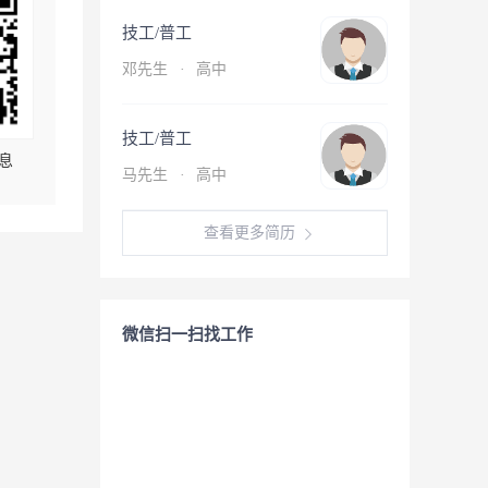
技工/普工
邓先生
·
高中
技工/普工
息
马先生
·
高中
查看更多简历
微信扫一扫找工作